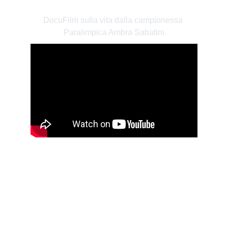
DAL TRAGUARDO"
DocuFilm sulla vita dalla campionessa 
Paralimpica Ambra Sabatini