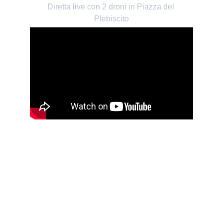
Diretta live con 2 droni in Piazza del 
Plebiscito