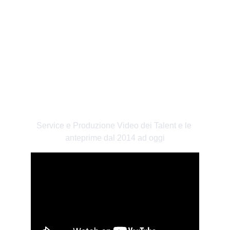
GIFFONI FILM FESTIVAL
Service e Produzione Video dei Talent e le 
anteprime dal 2014 ad oggi