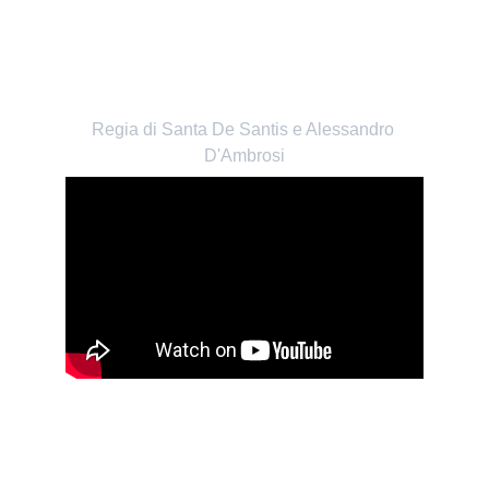
FILM - RIP
Regia di Santa De Santis e Alessandro 
D'Ambrosi