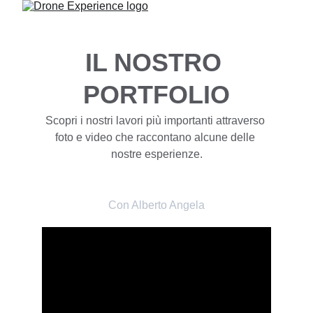
IL NOSTRO 
PORTFOLIO
Scopri i nostri lavori più importanti attraverso 
foto e video che raccontano alcune delle 
nostre esperienze.
RAI - MERAVIGLIE
Con Alberto Angela